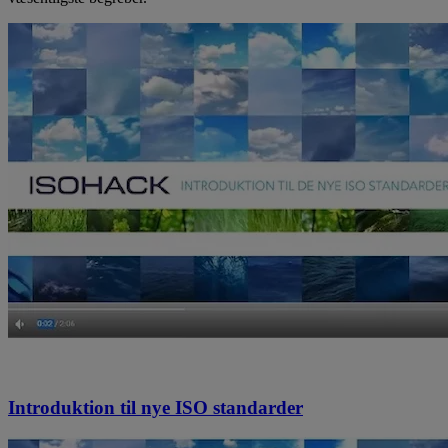
Introduktion til nye ISO standarder