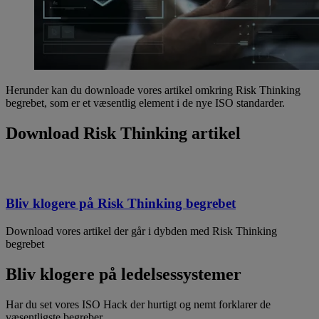
Herunder kan du downloade vores artikel omkring Risk Thinking
begrebet, som er et væsentlig element i de nye ISO standarder.
Download Risk Thinking artikel
Bliv klogere på Risk Thinking begrebet
Download vores artikel der går i dybden med Risk Thinking
begrebet
Bliv klogere på ledelsessystemer
Har du set vores ISO Hack der hurtigt og nemt forklarer de
væsentligste begreber.