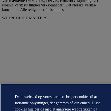
Varemærkerne DNV GL®, DNV®, Horizon Graphic og Det
Norske Veritas® tilhører virksomheder i Det Norske Veritas-
koncernen. Alle rettigheder forbeholdes.
WHEN TRUST MATTERS
Dette websted og vores partnere bruger cookies til at
indsamle oplysninger, der gemmes på din enhed. Disse
cookies hjælper os med at analysere webtrafikken og