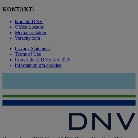
KONTAKT:
Kontakt DNV
Office Locator
Media kontakter
Veracity.com
Privacy Statement
Terms of Use
Copyright © DNV AS 2026
Information om cookies