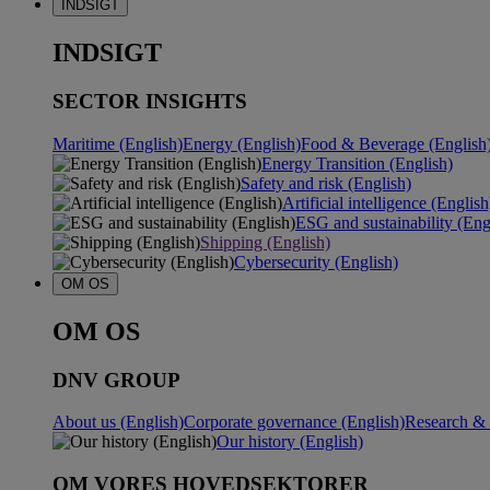
INDSIGT
INDSIGT
SECTOR INSIGHTS
Maritime (English)
Energy (English)
Food & Beverage (English
Energy Transition (English)
Safety and risk (English)
Artificial intelligence (English
ESG and sustainability (Eng
Shipping (English)
Cybersecurity (English)
OM OS
OM OS
DNV GROUP
About us (English)
Corporate governance (English)
Research & 
Our history (English)
OM VORES HOVEDSEKTORER