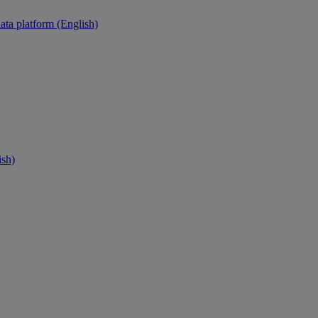
ata platform (English)
ish)