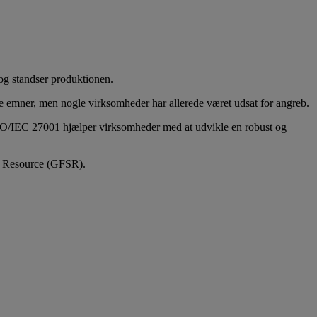
og standser produktionen.
de emner, men nogle virksomheder har allerede været udsat for angreb.
om ISO/IEC 27001 hjælper virksomheder med at udvikle en robust og
y Resource (GFSR).