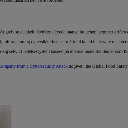
kevareindustrien bør være forberedt.
. Angreb og datalæk påvirker allerede mange brancher, hæmmer driften 
, information og cybersikkerhed ser måske ikke ud til at være relatere
ytte sig selv. Et ledelsessystem baseret på internationale standarder s
Company from a Cybersecurity Attack
udgivet i the Global Food Safet