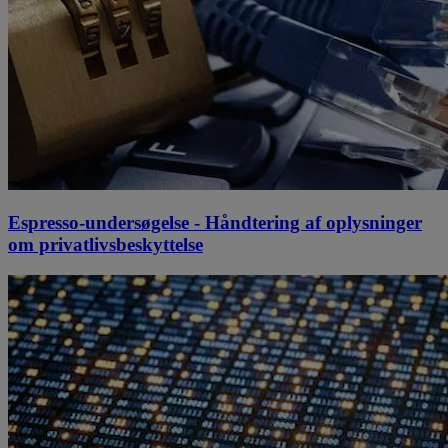
Espresso-undersøgelse - Håndtering af oplysninger
om privatlivsbeskyttelse