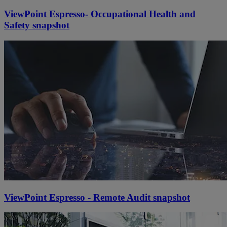
ViewPoint Espresso- Occupational Health and
Safety snapshot
ViewPoint Espresso - Remote Audit snapshot