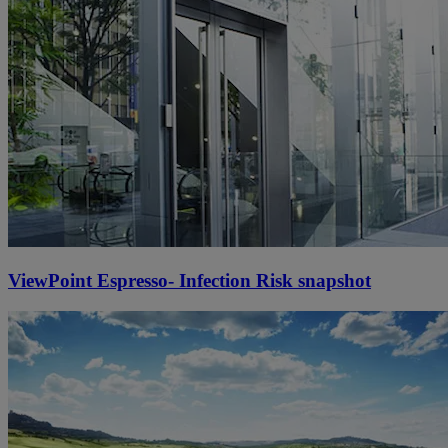
ViewPoint Espresso- Infection Risk snapshot