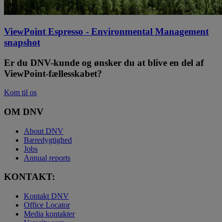
ViewPoint Espresso - Environmental Management
snapshot
Er du DNV-kunde og ønsker du at blive en del af
ViewPoint-fællesskabet?
Kom til os
OM DNV
About DNV
Bæredygtighed
Jobs
Annual reports
KONTAKT:
Kontakt DNV
Office Locator
Media kontakter