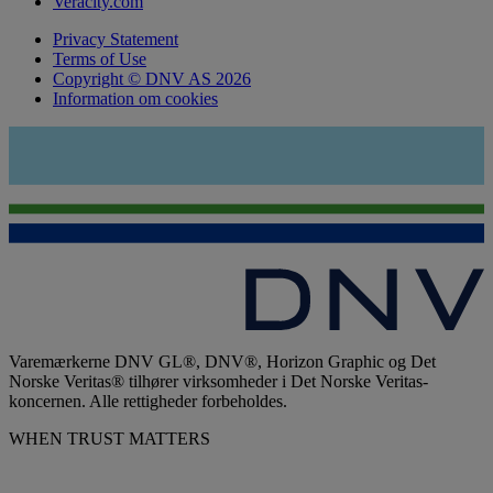
Veracity.com
Privacy Statement
Terms of Use
Copyright © DNV AS 2026
Information om cookies
Varemærkerne DNV GL®, DNV®, Horizon Graphic og Det
Norske Veritas® tilhører virksomheder i Det Norske Veritas-
koncernen. Alle rettigheder forbeholdes.
WHEN TRUST MATTERS