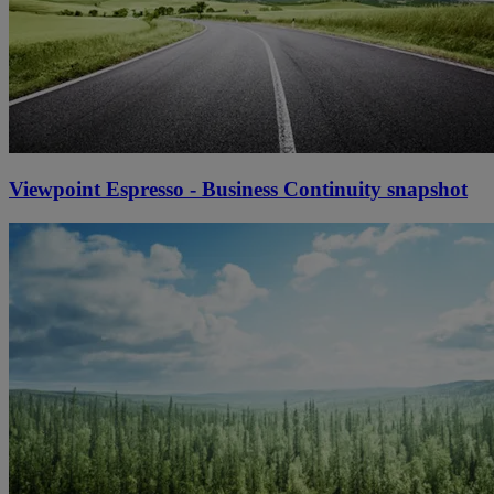
Viewpoint Espresso - Business Continuity snapshot