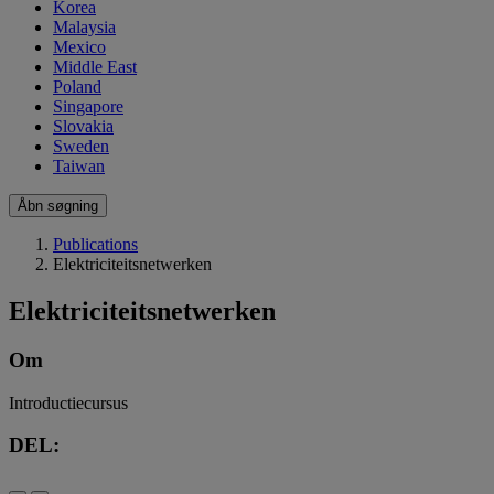
Korea
Malaysia
Mexico
Middle East
Poland
Singapore
Slovakia
Sweden
Taiwan
Åbn søgning
Publications
Elektriciteitsnetwerken
Elektriciteitsnetwerken
Om
Introductiecursus
DEL: