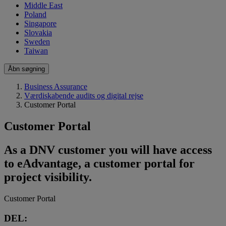
Middle East
Poland
Singapore
Slovakia
Sweden
Taiwan
Åbn søgning
Business Assurance
Værdiskabende audits og digital rejse
Customer Portal
Customer Portal
As a DNV customer you will have access
to eAdvantage, a customer portal for
project visibility.
Customer Portal
DEL: