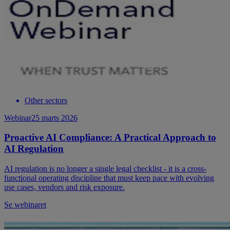
Other sectors
Webinar
25 marts 2026
Proactive AI Compliance: A Practical Approach to
AI Regulation
AI regulation is no longer a single legal checklist - it is a cross-
functional operating discipline that must keep pace with evolving
use cases, vendors and risk exposure.
Se webinaret