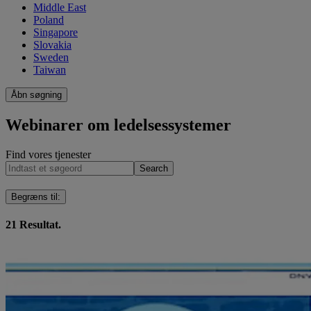
Middle East
Poland
Singapore
Slovakia
Sweden
Taiwan
Åbn søgning
Webinarer om ledelsessystemer
Find vores tjenester
Search
Begræns til
:
21
Resultat.