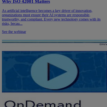
Why ISO 42001 Matters
As artificial intelligence becomes a key driver of innovation,
organizations must ensure their AI systems are responsible,
trustworthy, and compliant. Every new technology comes with its
risks, becau...
See the webinar