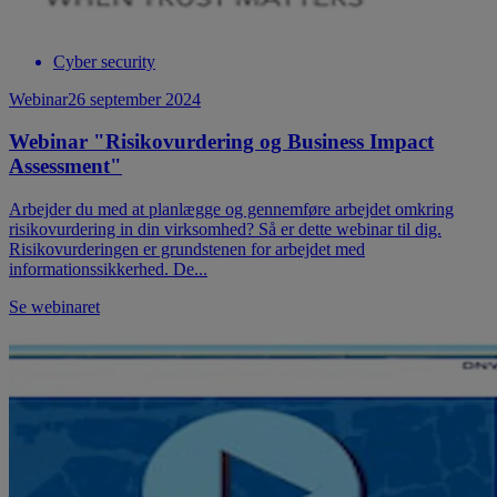
Cyber security
Webinar
26 september 2024
Webinar "Risikovurdering og Business Impact
Assessment"
Arbejder du med at planlægge og gennemføre arbejdet omkring
risikovurdering in din virksomhed? Så er dette webinar til dig.
Risikovurderingen er grundstenen for arbejdet med
informationssikkerhed. De...
Se webinaret