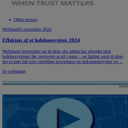
Other sectors
Webinar
05 november 2024
Effekten af et ledelsessystem 2024
Webinaret henvender sig til dem, der aldrig har arbejdet med
ledelsesystemer før, overvejer at gå i gang – og faktisk også til dem,
der er kørt lidt surt i skriftlige procedurer og dokumentstyring og ...
Se webinaret