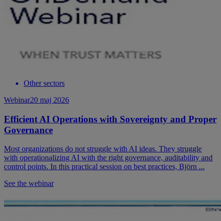
Other sectors
Webinar
20 maj 2026
Efficient AI Operations with Sovereignty and Proper
Governance
Most organizations do not struggle with AI ideas. They struggle
with operationalizing AI with the right governance, auditability and
control points. In this practical session on best practices, Björn ...
See the webinar