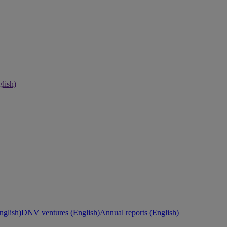
lish)
nglish)
DNV ventures (English)
Annual reports (English)