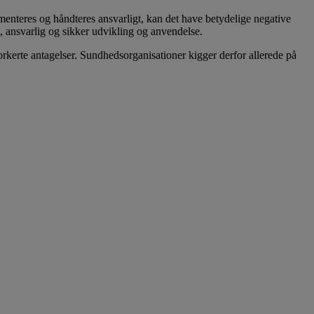
ementeres og håndteres ansvarligt, kan det have betydelige negative
sk, ansvarlig og sikker udvikling og anvendelse.
orkerte antagelser. Sundhedsorganisationer kigger derfor allerede på