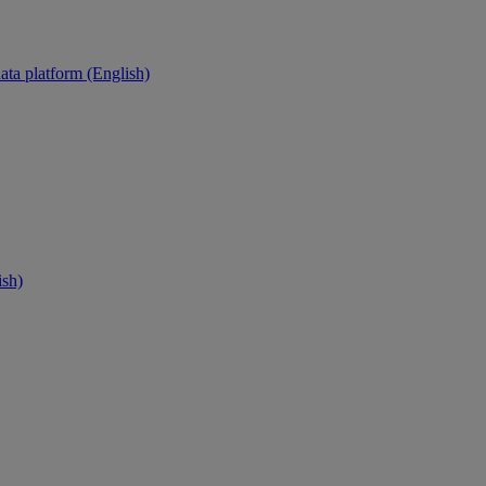
ata platform (English)
ish)