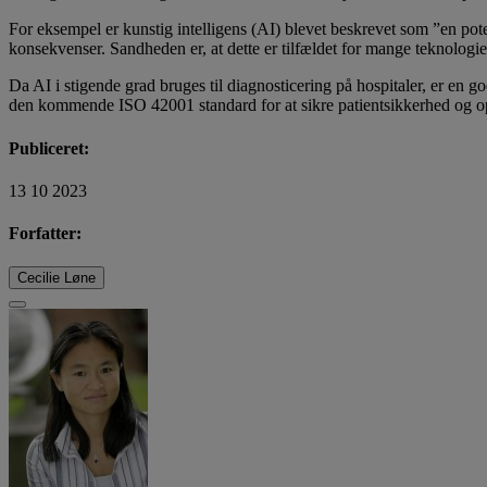
For eksempel er kunstig intelligens (AI) blevet beskrevet som ”en pote
konsekvenser. Sandheden er, at dette er tilfældet for mange teknologier
Da AI i stigende grad bruges til diagnosticering på hospitaler, er en 
den kommende ISO 42001 standard for at sikre patientsikkerhed og opb
Publiceret:
13 10 2023
Forfatter:
Cecilie Løne