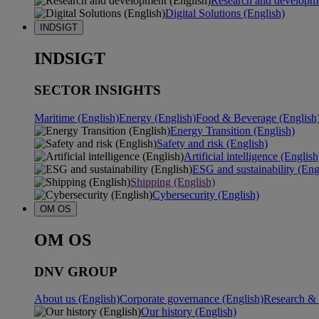
Research and developme
Digital Solutions (English)
INDSIGT
INDSIGT
SECTOR INSIGHTS
Maritime (English)
Energy (English)
Food & Beverage (English
Energy Transition (English)
Safety and risk (English)
Artificial intelligence (English
ESG and sustainability (Eng
Shipping (English)
Cybersecurity (English)
OM OS
OM OS
DNV GROUP
About us (English)
Corporate governance (English)
Research & 
Our history (English)