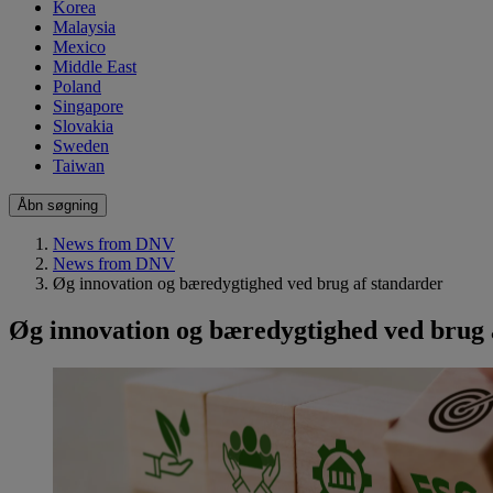
Korea
Malaysia
Mexico
Middle East
Poland
Singapore
Slovakia
Sweden
Taiwan
Åbn søgning
News from DNV
News from DNV
Øg innovation og bæredygtighed ved brug af standarder
Øg innovation og bæredygtighed ved brug 