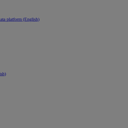
ata platform (English)
ish)