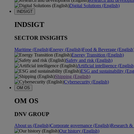
Research and developme
Digital Solutions (English)
INDSIGT
INDSIGT
SECTOR INSIGHTS
Maritime (English)
Energy (English)
Food & Beverage (English
Energy Transition (English)
Safety and risk (English)
Artificial intelligence (English
ESG and sustainability (Eng
Shipping (English)
Cybersecurity (English)
OM OS
OM OS
DNV GROUP
About us (English)
Corporate governance (English)
Research & 
Our history (English)