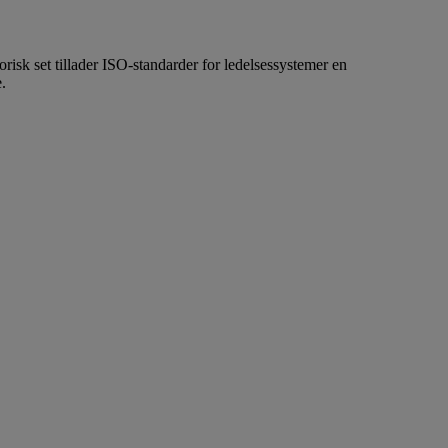
risk set tillader ISO-standarder for ledelsessystemer en
.