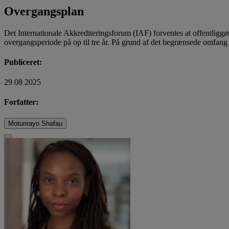
Overgangsplan
Det Internationale Akkrediteringsforum (IAF) forventes at offentliggør
overgangsperiode på op til tre år. På grund af det begrænsede omfang
Publiceret:
29 08 2025
Forfatter:
Motunrayo Shafau