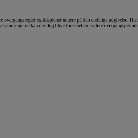
e overgangsregler og tidsplaner tættere på den endelige udgivelse. Histo
 af ændringerne kan der dog blive foreslået en kortere overgangsperiode