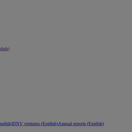
lish)
nglish)
DNV ventures (English)
Annual reports (English)