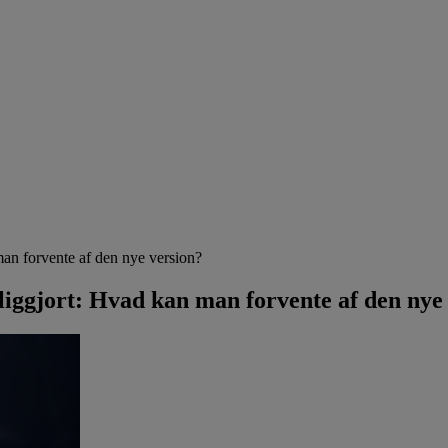
man forvente af den nye version?
tliggjort: Hvad kan man forvente af den nye