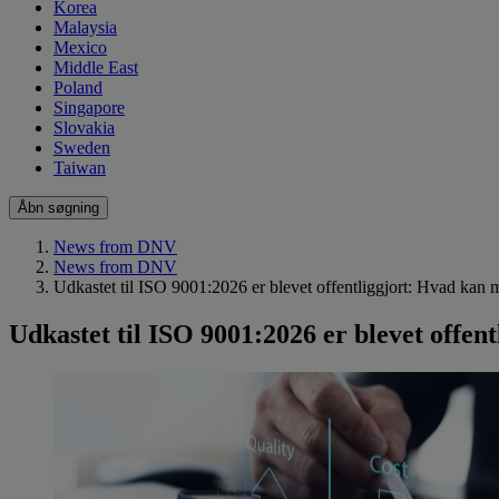
Korea
Malaysia
Mexico
Middle East
Poland
Singapore
Slovakia
Sweden
Taiwan
Åbn søgning
News from DNV
News from DNV
Udkastet til ISO 9001:2026 er blevet offentliggjort: Hvad kan 
Udkastet til ISO 9001:2026 er blevet offen