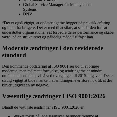
Global Service Manager for Management
Systems
DNV
“Det er også vigtigt, at opdateringerne bygger på praktisk erfaring
og input fra brugere. Det er med til at sikre, at standarden fortsat
understøtter organisationer i at forbedre deres performance og skabe
værdi på en struktureret og pålidelig måde
,
” tilføjer han.
Moderate ændringer i den reviderede
standard
Den kommende opdatering af ISO 9001 ser ud til at bringe
moderate, men målrettet fornyelse, og ændringerne er mindre
omfattende end dem, vi så ved overgangen til 2015-udgaven. Det er
stadig vigtigt at bide mærke i, at ændringerne er store nok til, at der
bliver udgivet en ny udgave.
Væsentlige ændringer i ISO 9001:2026
Blandt de vigtigste ændringer i ISO 9001:2026 er:
Styrket fokus på ledelsesansvar, herunder fremme af