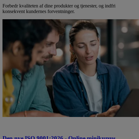
Forbedr kvaliteten af dine produkter og tjenester, og indfri
konsekvent kundernes forventninger.
Den nye ISO 9001:2026 - Online minikursus