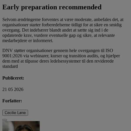
Early preparation recommended
Selvom ændringerne forventes at være moderate, anbefales det, at
organisationer starter forberedelserne tidligt for at sikre en smidig
overgang. Det indebærer blandt andet at sætte sig ind i de
opdaterede krav, vurdere eventuelle gap og sikre, at relevante
medarbejdere er informeret.
DNV støtter organisationer gennem hele overgangen til ISO
9001:2026 via webinarer, kurser og transition audits, og hjælper
dem med at tilpasse deres ledelsessystemer til den reviderede
standard
Publiceret:
21 05 2026
Forfatter:
Cecilie Løne