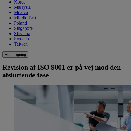
Korea
Malaysia
Mexico
Middle East
Poland
Singapore
Slovakia
Sweden
Taiwan
Åbn søgning
Revision af ISO 9001 er på vej mod den
afsluttende fase