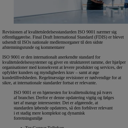
Revisionen af kvalitetsledelsesstandarden ISO 9001 nærmer sig
offentliggørelse. Final Draft International Standard (FDIS) er blevet
udsendt til ISOs nationale medlemsorganer til den sidste
afstemningsrunde og kommentarer
ISO 9001 er den internationalt anerkendte standard for
kvalitetsledelsessystemer og giver en struktureret ramme, der hjælper
organisationer med konsekvent at levere produkter og services, der
opfylder kunders og myndigheders krav – samt at øge
kundetilfredsheden. Regelmæssige revisioner er nødvendige for at
sikre, at internationale standarder fortsat er relevante.
ISO 9001 er en hjørnesten for kvalitetssikring på tværs
af brancher. Derfor er denne opdatering vigtig og følges
tæt af mange interessenter. Det er afgørende, at
standarden løbende opdateres, så den forbliver relevant
i et stadig mere komplekst og dynamisk
forretningsmiljø
Tor Gunnar Tollefsen