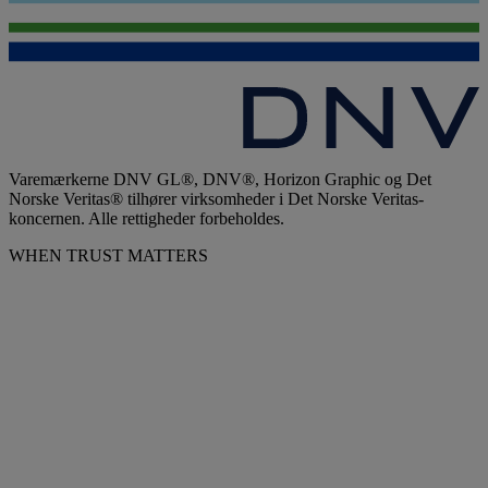
Varemærkerne DNV GL®, DNV®, Horizon Graphic og Det
Norske Veritas® tilhører virksomheder i Det Norske Veritas-
koncernen. Alle rettigheder forbeholdes.
WHEN TRUST MATTERS