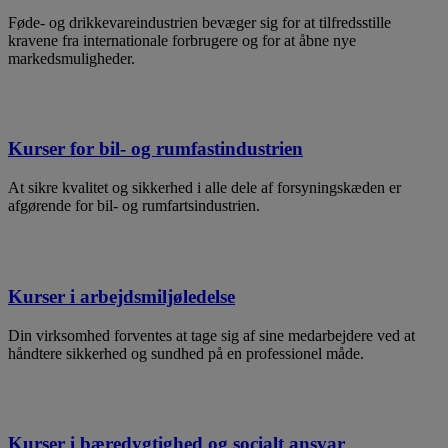
Føde- og drikkevareindustrien bevæger sig for at tilfredsstille
kravene fra internationale forbrugere og for at åbne nye
markedsmuligheder.
Kurser for bil- og rumfastindustrien
At sikre kvalitet og sikkerhed i alle dele af forsyningskæden er
afgørende for bil- og rumfartsindustrien.
Kurser i arbejdsmiljøledelse
Din virksomhed forventes at tage sig af sine medarbejdere ved at
håndtere sikkerhed og sundhed på en professionel måde.
Kurser i bæredygtighed og socialt ansvar