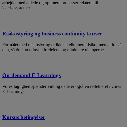
arbejdet med at lede og optimere processer relateret til
ledelsesystemer
Risikostyring og business continuity kurser
Formålet med risikostyring er ikke at eliminere risiko, men at forstå
den, så du kan udnytte fordelene og minimere ulemperne.
On-demand E-Learnings
Vores faglighed spænder vidt og dette er også en reflekteret i vores
E-Learnings
Kursus betingelser