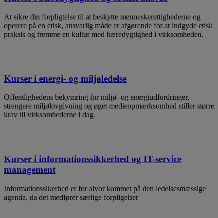
At sikre din forpligtelse til at beskytte menneskerettighederne og
operere på en etisk, ansvarlig måde er afgørende for at indgyde etisk
praksis og fremme en kultur med bæredygtighed i virksomheden.
Kurser i energi- og miljøledelse
Offentlighedens bekymring for miljø- og energiudfordringer,
strengere miljølovgivning og øget medieopmærksomhed stiller større
krav til virksomhederne i dag.
Kurser i informationssikkerhed og IT-service
management
Informationssikerhed er for alvor kommet på den ledelsesmæssige
agenda, da det medfører særlige forpligelser