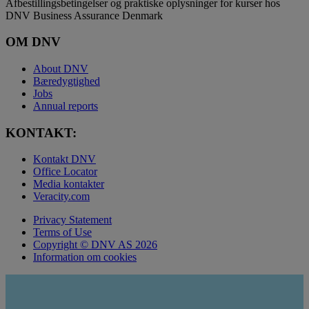
Afbestillingsbetingelser og praktiske oplysninger for kurser hos
DNV Business Assurance Denmark
OM DNV
About DNV
Bæredygtighed
Jobs
Annual reports
KONTAKT:
Kontakt DNV
Office Locator
Media kontakter
Veracity.com
Privacy Statement
Terms of Use
Copyright © DNV AS 2026
Information om cookies