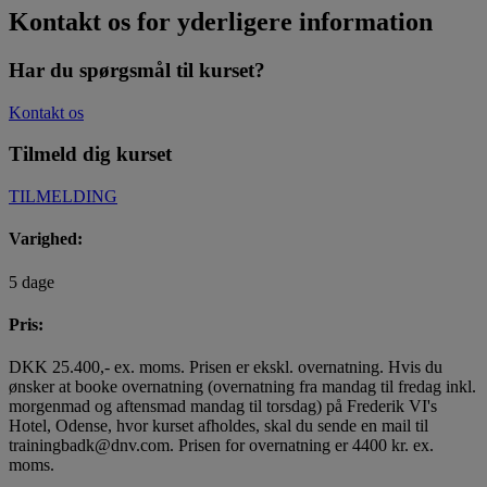
Kontakt os for yderligere information
Har du spørgsmål til kurset?
Kontakt os
Tilmeld dig kurset
TILMELDING
Varighed:
5 dage
Pris:
DKK 25.400,- ex. moms. Prisen er ekskl. overnatning. Hvis du
ønsker at booke overnatning (overnatning fra mandag til fredag inkl.
morgenmad og aftensmad mandag til torsdag) på Frederik VI's
Hotel, Odense, hvor kurset afholdes, skal du sende en mail til
trainingbadk@dnv.com. Prisen for overnatning er 4400 kr. ex.
moms.