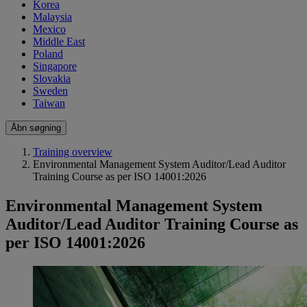
Korea
Malaysia
Mexico
Middle East
Poland
Singapore
Slovakia
Sweden
Taiwan
Åbn søgning
Training overview
Environmental Management System Auditor/Lead Auditor
Training Course as per ISO 14001:2026
Environmental Management System
Auditor/Lead Auditor Training Course as
per ISO 14001:2026