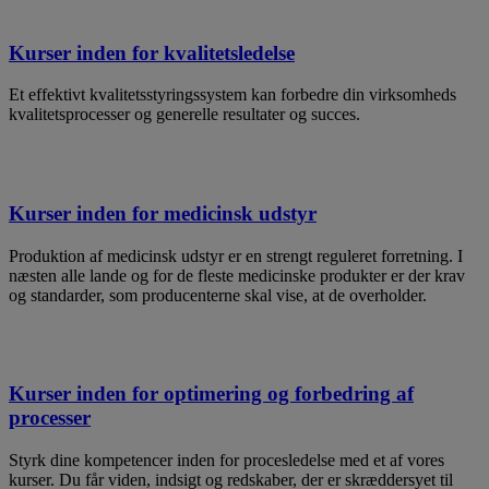
Kurser inden for kvalitetsledelse
Et effektivt kvalitetsstyringssystem kan forbedre din virksomheds
kvalitetsprocesser og generelle resultater og succes.
Kurser inden for medicinsk udstyr
Produktion af medicinsk udstyr er en strengt reguleret forretning. I
næsten alle lande og for de fleste medicinske produkter er der krav
og standarder, som producenterne skal vise, at de overholder.
Kurser inden for optimering og forbedring af
processer
Styrk dine kompetencer inden for procesledelse med et af vores
kurser. Du får viden, indsigt og redskaber, der er skræddersyet til