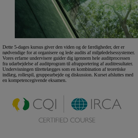
Dette 5-dages kursus giver den viden og de færdigheder, der er
nødvendige for at organisere og lede audits af miljøledelsessystemer.
Vores erfarne undervisere guider dig igennem hele auditprocessen
fra udarbejdelse af auditprogram til afrapportering af auditresultater.
Undervisningen tilrettelægges som en kombination af teoretiske
indlæg, rollespil, gruppearbejde og diskussion. Kurset afsluttes med
en kompetencegivende eksamen.