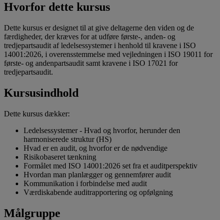
Hvorfor dette kursus
Dette kursus er designet til at give deltagerne den viden og de
færdigheder, der kræves for at udføre første-, anden- og
tredjepartsaudit af ledelsessystemer i henhold til kravene i ISO
14001:2026, i overensstemmelse med vejledningen i ISO 19011 for
første- og andenpartsaudit samt kravene i ISO 17021 for
tredjepartsaudit.
Kursusindhold
Dette kursus dækker:
Ledelsessystemer - Hvad og hvorfor, herunder den
harmoniserede struktur (HS)
Hvad er en audit, og hvorfor er de nødvendige
Risikobaseret tænkning
Formålet med ISO 14001:2026 set fra et auditperspektiv
Hvordan man planlægger og gennemfører audit
Kommunikation i forbindelse med audit
Værdiskabende auditrapportering og opfølgning
Målgruppe