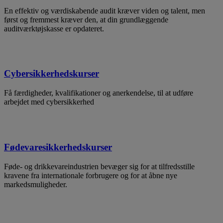
En effektiv og værdiskabende audit kræver viden og talent, men
først og fremmest kræver den, at din grundlæggende
auditværktøjskasse er opdateret.
Cybersikkerhedskurser
Få færdigheder, kvalifikationer og anerkendelse, til at udføre
arbejdet med cybersikkerhed
Fødevaresikkerhedskurser
Føde- og drikkevareindustrien bevæger sig for at tilfredsstille
kravene fra internationale forbrugere og for at åbne nye
markedsmuligheder.