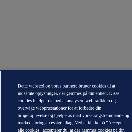
Dette websted og vores partnere bruger cookies til at
indsamle oplysninger, der gemmes på din enhed. Disse
cookies hjælper os med at analysere webtrafikken og
overvåge webpræstationer for at forbedre din
brugeroplevelse og hjælpe os med vores salgsfremmende og
markedsføringsmæssige tiltag. Ved at klikke på "Accepter
alle cookies" accepterer du, at der gemmes cookies på din