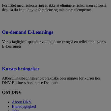
Formålet med risikostyring er ikke at eliminere risiko, men at forstå
den, så du kan udnytte fordelene og minimere ulemperne.
On-demand E-Learnings
Vores faglighed spænder vidt og dette er også en reflekteret i vores
E-Learnings
Kursus betingelser
Afbestillingsbetingelser og praktiske oplysninger for kurser hos
DNV Business Assurance Denmark
OM DNV
About DNV
Bæredygtighed
Jobs