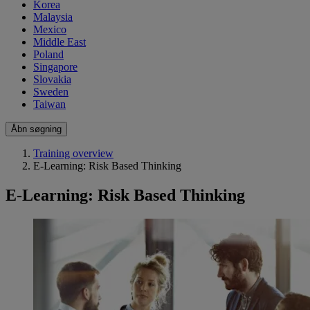
Korea
Malaysia
Mexico
Middle East
Poland
Singapore
Slovakia
Sweden
Taiwan
Åbn søgning
Training overview
E-Learning: Risk Based Thinking
E-Learning: Risk Based Thinking