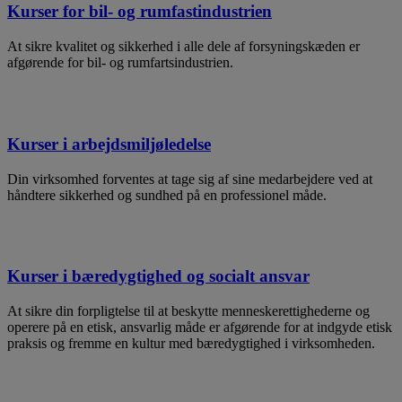
Kurser for bil- og rumfastindustrien
At sikre kvalitet og sikkerhed i alle dele af forsyningskæden er
afgørende for bil- og rumfartsindustrien.
Kurser i arbejdsmiljøledelse
Din virksomhed forventes at tage sig af sine medarbejdere ved at
håndtere sikkerhed og sundhed på en professionel måde.
Kurser i bæredygtighed og socialt ansvar
At sikre din forpligtelse til at beskytte menneskerettighederne og
operere på en etisk, ansvarlig måde er afgørende for at indgyde etisk
praksis og fremme en kultur med bæredygtighed i virksomheden.