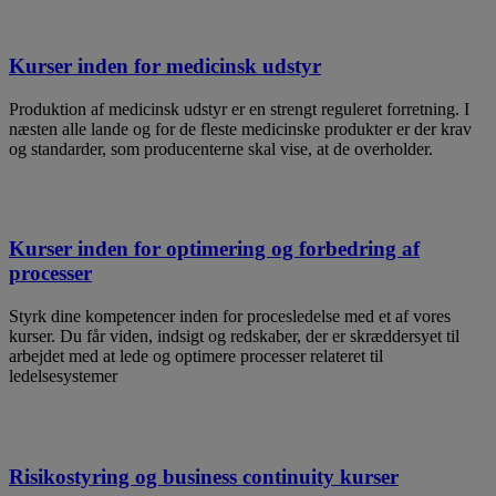
Kurser inden for medicinsk udstyr
Produktion af medicinsk udstyr er en strengt reguleret forretning. I
næsten alle lande og for de fleste medicinske produkter er der krav
og standarder, som producenterne skal vise, at de overholder.
Kurser inden for optimering og forbedring af
processer
Styrk dine kompetencer inden for procesledelse med et af vores
kurser. Du får viden, indsigt og redskaber, der er skræddersyet til
arbejdet med at lede og optimere processer relateret til
ledelsesystemer
Risikostyring og business continuity kurser