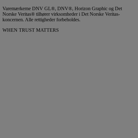
Varemærkerne DNV GL®, DNV®, Horizon Graphic og Det
Norske Veritas® tilhører virksomheder i Det Norske Veritas-
koncernen. Alle rettigheder forbeholdes.
WHEN TRUST MATTERS