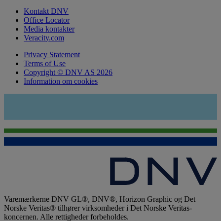
Kontakt DNV
Office Locator
Media kontakter
Veracity.com
Privacy Statement
Terms of Use
Copyright © DNV AS 2026
Information om cookies
Varemærkerne DNV GL®, DNV®, Horizon Graphic og Det
Norske Veritas® tilhører virksomheder i Det Norske Veritas-
koncernen. Alle rettigheder forbeholdes.