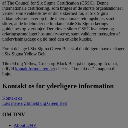
af The Council for Six Sigma Certification (CSSC). Denne
internationale certificering, som bruges af de største organisationer i
verden som kvalitetskrav er din sikkerhed for, at Six Sigma
uddannelserne lever op til de internationale retningslinjer, samt
sikrer, at de indeholder de fundamentale Six Sigma lærings
guidelines og værktøjer. Derudover sikrer CSSC kvaliteten og
erfaringsgrundlaget hos underviserne, samt validerer mængden af
undervisningsdage og tid med den enkelte kursist.
For at deltage i Six Sigma Green Belt skal du tidligere have deltaget
i Six Sigma Yellow Belt.
Tilmeld dig Yellow, Green og Black Belt på en gang og få rabat,
udfyld
kontaktformularen her
eller via "kontakt os" knappen til
højre.
Kontakt os for yderligere information
Kontakt os
Læs mere og tilmeld dig Green Belt
OM DNV
About DNV