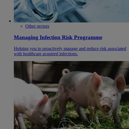
Other sectors
Managing Infection Risk Programme
Helping you to proactively manage and reduce risk associated
with healthcare acquired infections.