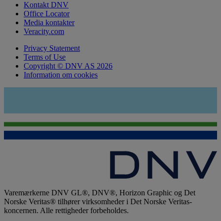
Kontakt DNV
Office Locator
Media kontakter
Veracity.com
Privacy Statement
Terms of Use
Copyright © DNV AS 2026
Information om cookies
Varemærkerne DNV GL®, DNV®, Horizon Graphic og Det
Norske Veritas® tilhører virksomheder i Det Norske Veritas-
koncernen. Alle rettigheder forbeholdes.