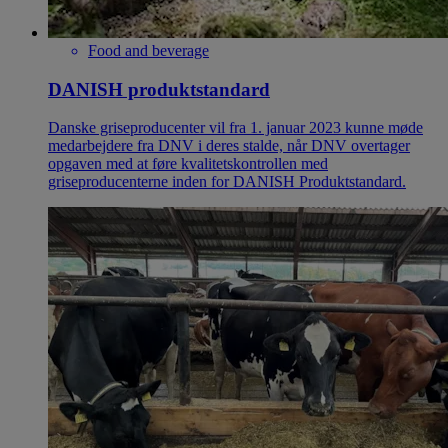
Food and beverage
DANISH produktstandard
Danske griseproducenter vil fra 1. januar 2023 kunne møde
medarbejdere fra DNV i deres stalde, når DNV overtager
opgaven med at føre kvalitetskontrollen med
griseproducenterne inden for DANISH Produktstandard.