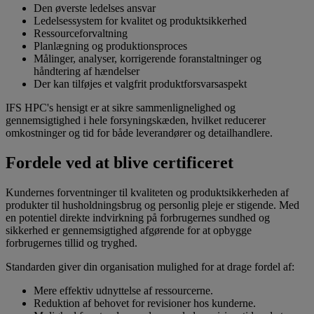
Den øverste ledelses ansvar
Ledelsessystem for kvalitet og produktsikkerhed
Ressourceforvaltning
Planlægning og produktionsproces
Målinger, analyser, korrigerende foranstaltninger og
håndtering af hændelser
Der kan tilføjes et valgfrit produktforsvarsaspekt
IFS HPC's hensigt er at sikre sammenlignelighed og
gennemsigtighed i hele forsyningskæden, hvilket reducerer
omkostninger og tid for både leverandører og detailhandlere.
Fordele ved at blive certificeret
Kundernes forventninger til kvaliteten og produktsikkerheden af
produkter til husholdningsbrug og personlig pleje er stigende. Med
en potentiel direkte indvirkning på forbrugernes sundhed og
sikkerhed er gennemsigtighed afgørende for at opbygge
forbrugernes tillid og tryghed.
Standarden giver din organisation mulighed for at drage fordel af:
Mere effektiv udnyttelse af ressourcerne.
Reduktion af behovet for revisioner hos kunderne.