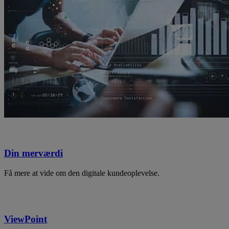
Din merværdi
Få mere at vide om den digitale kundeoplevelse.
ViewPoint