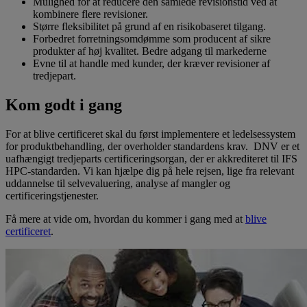
Mulighed for at reducere den samlede revisionstid ved at
kombinere flere revisioner.
Større fleksibilitet på grund af en risikobaseret tilgang.
Forbedret forretningsomdømme som producent af sikre
produkter af høj kvalitet. Bedre adgang til markederne
Evne til at handle med kunder, der kræver revisioner af
tredjepart.
Kom godt i gang
For at blive certificeret skal du først implementere et ledelsessystem
for produktbehandling, der overholder standardens krav. DNV er et
uafhængigt tredjeparts certificeringsorgan, der er akkrediteret til IFS
HPC-standarden. Vi kan hjælpe dig på hele rejsen, lige fra relevant
uddannelse til selvevaluering, analyse af mangler og
certificeringstjenester.
Få mere at vide om, hvordan du kommer i gang med at
blive
certificeret
.