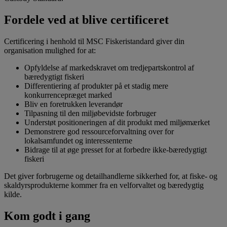
Fordele ved at blive certificeret
Certificering i henhold til MSC Fiskeristandard giver din
organisation mulighed for at:
Opfyldelse af markedskravet om tredjepartskontrol af
bæredygtigt fiskeri
Differentiering af produkter på et stadig mere
konkurrencepræget marked
Bliv en foretrukken leverandør
Tilpasning til den miljøbevidste forbruger
Understøt positioneringen af dit produkt med miljømærket
Demonstrere god ressourceforvaltning over for
lokalsamfundet og interessenterne
Bidrage til at øge presset for at forbedre ikke-bæredygtigt
fiskeri
Det giver forbrugerne og detailhandlerne sikkerhed for, at fiske- og
skaldyrsprodukterne kommer fra en velforvaltet og bæredygtig
kilde.
Kom godt i gang