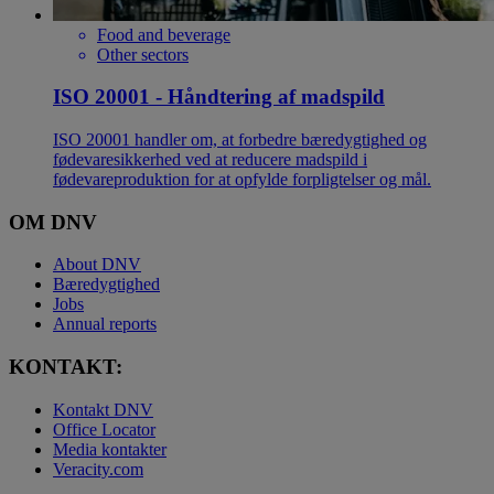
Food and beverage
Other sectors
ISO 20001 - Håndtering af madspild
ISO 20001 handler om, at forbedre bæredygtighed og
fødevaresikkerhed ved at reducere madspild i
fødevareproduktion for at opfylde forpligtelser og mål.
OM DNV
About DNV
Bæredygtighed
Jobs
Annual reports
KONTAKT:
Kontakt DNV
Office Locator
Media kontakter
Veracity.com