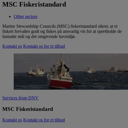
MSC Fiskeristandard
Other sectors
Marine Stewardship Councils (MSC) fiskeristandard sikrer, at et
fiskeri forvaltes godt og fiskes på ansvarlig vis for at opretholde de
fastsatte mål og det omgivende havmiljø.
Kontakt os
Kontakt os for et tilbud
Services from DNV
MSC Fiskeristandard
Kontakt os
Kontakt os for et tilbud