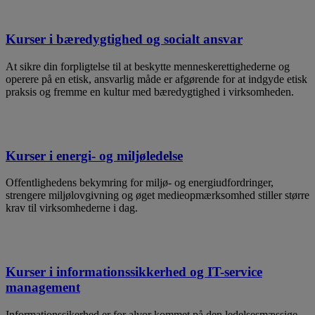
Kurser i bæredygtighed og socialt ansvar
At sikre din forpligtelse til at beskytte menneskerettighederne og
operere på en etisk, ansvarlig måde er afgørende for at indgyde etisk
praksis og fremme en kultur med bæredygtighed i virksomheden.
Kurser i energi- og miljøledelse
Offentlighedens bekymring for miljø- og energiudfordringer,
strengere miljølovgivning og øget medieopmærksomhed stiller større
krav til virksomhederne i dag.
Kurser i informationssikkerhed og IT-service
management
Informationssikerhed er for alvor kommet på den ledelsesmæssige