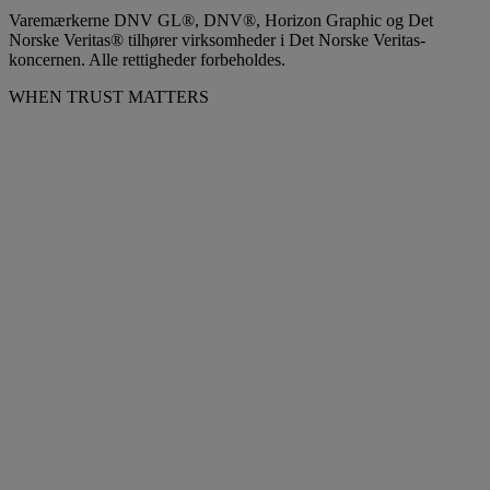
Varemærkerne DNV GL®, DNV®, Horizon Graphic og Det
Norske Veritas® tilhører virksomheder i Det Norske Veritas-
koncernen. Alle rettigheder forbeholdes.
WHEN TRUST MATTERS