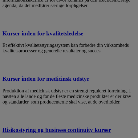
agenda, da det medfører særlige forpligelser
Kurser inden for kvalitetsledelse
Et effektivt kvalitetsstyringssystem kan forbedre din virksomheds
kvalitetsprocesser og generelle resultater og succes.
Kurser inden for medicinsk udstyr
Produktion af medicinsk udstyr er en strengt reguleret forretning. I
næsten alle lande og for de fleste medicinske produkter er der krav
og standarder, som producenterne skal vise, at de overholder.
Risikostyring og business continuity kurser