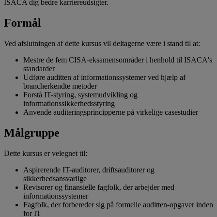
ISACA dig bedre karriereudsigter.
Formål
Ved afslutningen af dette kursus vil deltagerne være i stand til at:
Mestre de fem CISA-eksamensområder i henhold til ISACA's
standarder
Udføre auditten af informationssystemer ved hjælp af
brancherkendte metoder
Forstå IT-styring, systemudvikling og
informationssikkerhedsstyring
Anvende auditeringsprincipperne på virkelige casestudier
Målgruppe
Dette kursus er velegnet til:
Aspirerende IT-auditorer, driftsauditorer og
sikkerhedsansvarlige
Revisorer og finansielle fagfolk, der arbejder med
informationssystemer
Fagfolk, der forbereder sig på formelle auditten-opgaver inden
for IT