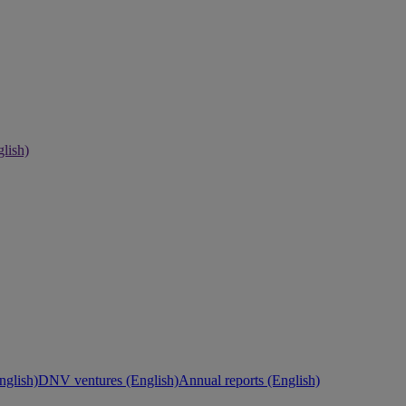
lish)
nglish)
DNV ventures (English)
Annual reports (English)