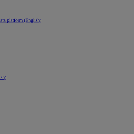
ata platform (English)
ish)