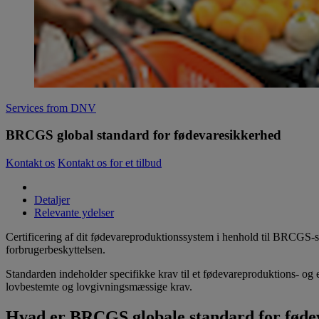
Services from DNV
BRCGS global standard for fødevaresikkerhed
Kontakt os
Kontakt os for et tilbud
Detaljer
Relevante ydelser
Certificering af dit fødevareproduktionssystem i henhold til BRCGS-st
forbrugerbeskyttelsen.
Standarden indeholder specifikke krav til et fødevareproduktions- og 
lovbestemte og lovgivningsmæssige krav.
Hvad er BRCGS globale standard for føde