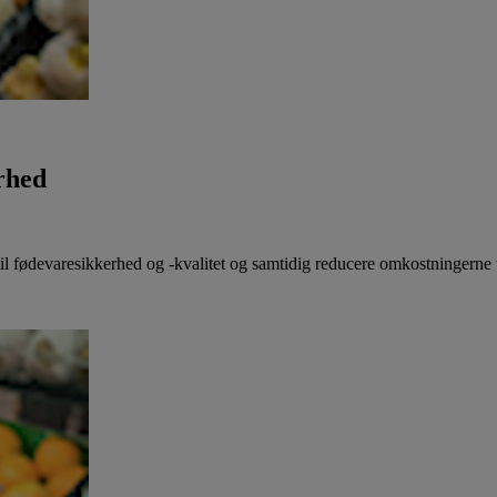
rhed
il fødevaresikkerhed og -kvalitet og samtidig reducere omkostningerne t