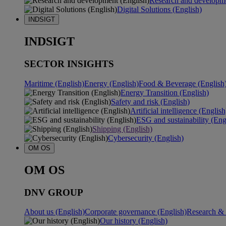
Research and developme
Digital Solutions (English)
INDSIGT
INDSIGT
SECTOR INSIGHTS
Maritime (English)
Energy (English)
Food & Beverage (English
Energy Transition (English)
Safety and risk (English)
Artificial intelligence (English
ESG and sustainability (Eng
Shipping (English)
Cybersecurity (English)
OM OS
OM OS
DNV GROUP
About us (English)
Corporate governance (English)
Research & 
Our history (English)