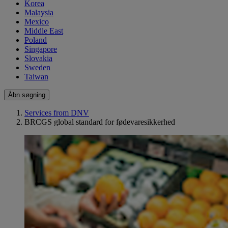
Korea
Malaysia
Mexico
Middle East
Poland
Singapore
Slovakia
Sweden
Taiwan
Åbn søgning
Services from DNV
BRCGS global standard for fødevaresikkerhed