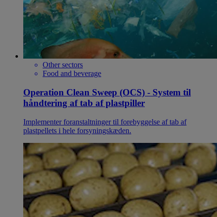
Other sectors
Food and beverage
Operation Clean Sweep (OCS) - System til
håndtering af tab af plastpiller
Implementer foranstaltninger til forebyggelse af tab af
plastpellets i hele forsyningskæden.