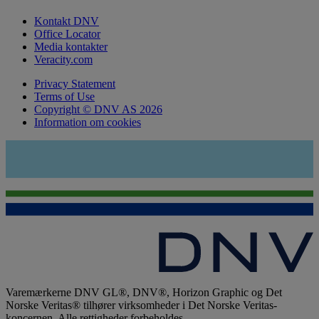
Kontakt DNV
Office Locator
Media kontakter
Veracity.com
Privacy Statement
Terms of Use
Copyright © DNV AS 2026
Information om cookies
Varemærkerne DNV GL®, DNV®, Horizon Graphic og Det
Norske Veritas® tilhører virksomheder i Det Norske Veritas-
koncernen. Alle rettigheder forbeholdes.