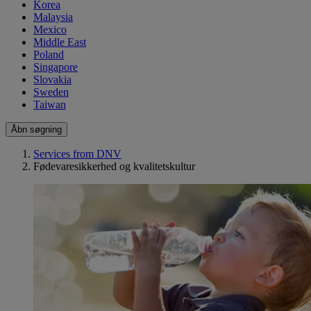
Korea
Malaysia
Mexico
Middle East
Poland
Singapore
Slovakia
Sweden
Taiwan
Åbn søgning
Services from DNV
Fødevaresikkerhed og kvalitetskultur