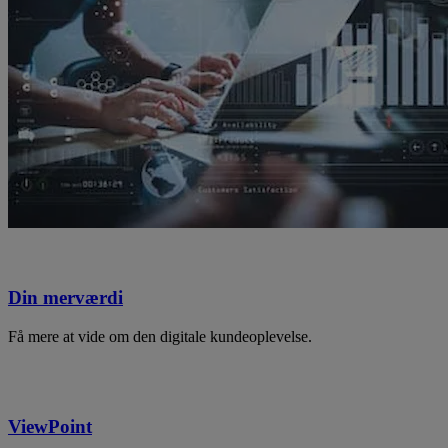
Din merværdi
Få mere at vide om den digitale kundeoplevelse.
ViewPoint