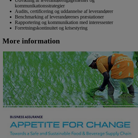
Udvikling af leverandørengagementer og
kommunikationsstrategier
Audits, certificering og uddannelse af leverandører
Benchmarking af leverandørenes præstationer
Rapportering og kommunikation med interessenter
Forretningskontinuitet og krisestyring
More information