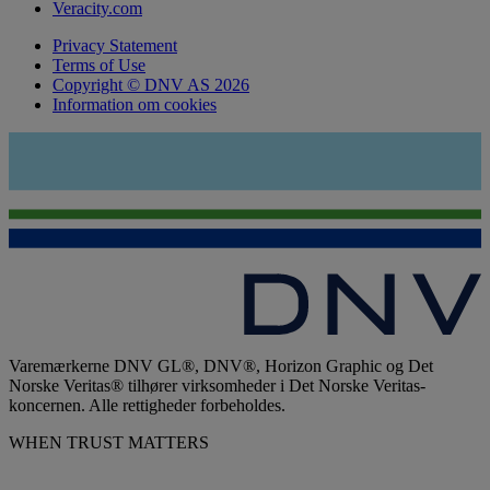
Veracity.com
Privacy Statement
Terms of Use
Copyright © DNV AS 2026
Information om cookies
Varemærkerne DNV GL®, DNV®, Horizon Graphic og Det
Norske Veritas® tilhører virksomheder i Det Norske Veritas-
koncernen. Alle rettigheder forbeholdes.
WHEN TRUST MATTERS