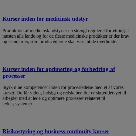
Kurser inden for medicinsk udstyr
Produktion af medicinsk udstyr er en strengt reguleret forretning. I
næsten alle lande og for de fleste medicinske produkter er der krav
og standarder, som producenterne skal vise, at de overholder.
Kurser inden for optimering og forbedring af
processer
Styrk dine kompetencer inden for procesledelse med et af vores
kurser. Du får viden, indsigt og redskaber, der er skræddersyet til
arbejdet med at lede og optimere processer relateret til
ledelsesystemer
Risikostyring og business continuity kurser