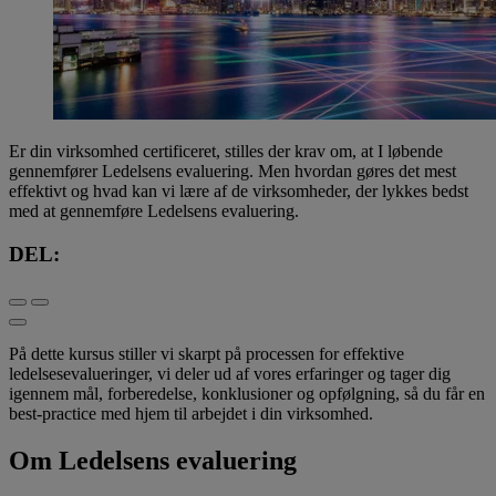
Er din virksomhed certificeret, stilles der krav om, at I løbende
gennemfører Ledelsens evaluering. Men hvordan gøres det mest
effektivt og hvad kan vi lære af de virksomheder, der lykkes bedst
med at gennemføre Ledelsens evaluering.
DEL:
På dette kursus stiller vi skarpt på processen for effektive
ledelsesevalueringer, vi deler ud af vores erfaringer og tager dig
igennem mål, forberedelse, konklusioner og opfølgning, så du får en
best-practice med hjem til arbejdet i din virksomhed.
Om Ledelsens evaluering