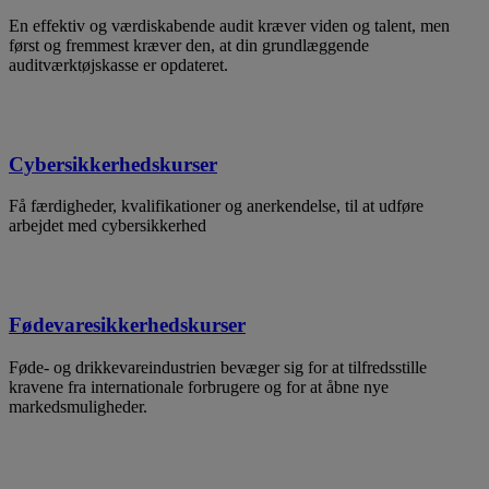
En effektiv og værdiskabende audit kræver viden og talent, men
først og fremmest kræver den, at din grundlæggende
auditværktøjskasse er opdateret.
Cybersikkerhedskurser
Få færdigheder, kvalifikationer og anerkendelse, til at udføre
arbejdet med cybersikkerhed
Fødevaresikkerhedskurser
Føde- og drikkevareindustrien bevæger sig for at tilfredsstille
kravene fra internationale forbrugere og for at åbne nye
markedsmuligheder.