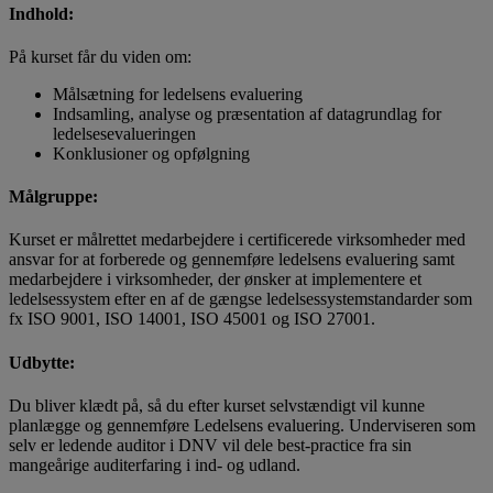
Indhold:
På kurset får du viden om:
Målsætning for ledelsens evaluering
Indsamling, analyse og præsentation af datagrundlag for
ledelsesevalueringen
Konklusioner og opfølgning
Målgruppe:
Kurset er målrettet medarbejdere i certificerede virksomheder med
ansvar for at forberede og gennemføre ledelsens evaluering samt
medarbejdere i virksomheder, der ønsker at implementere et
ledelsessystem efter en af de gængse ledelsessystemstandarder som
fx ISO 9001, ISO 14001, ISO 45001 og ISO 27001.
Udbytte:
Du bliver klædt på, så du efter kurset selvstændigt vil kunne
planlægge og gennemføre Ledelsens evaluering. Underviseren som
selv er ledende auditor i DNV vil dele best-practice fra sin
mangeårige auditerfaring i ind- og udland.