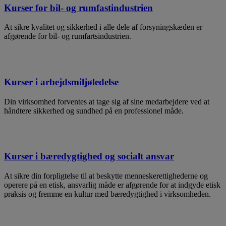
Kurser for bil- og rumfastindustrien
At sikre kvalitet og sikkerhed i alle dele af forsyningskæden er
afgørende for bil- og rumfartsindustrien.
Kurser i arbejdsmiljøledelse
Din virksomhed forventes at tage sig af sine medarbejdere ved at
håndtere sikkerhed og sundhed på en professionel måde.
Kurser i bæredygtighed og socialt ansvar
At sikre din forpligtelse til at beskytte menneskerettighederne og
operere på en etisk, ansvarlig måde er afgørende for at indgyde etisk
praksis og fremme en kultur med bæredygtighed i virksomheden.