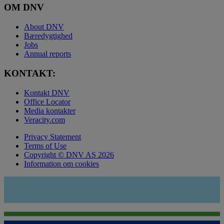
OM DNV
About DNV
Bæredygtighed
Jobs
Annual reports
KONTAKT:
Kontakt DNV
Office Locator
Media kontakter
Veracity.com
Privacy Statement
Terms of Use
Copyright © DNV AS 2026
Information om cookies