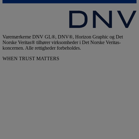
Varemærkerne DNV GL®, DNV®, Horizon Graphic og Det
Norske Veritas® tilhører virksomheder i Det Norske Veritas-
koncernen. Alle rettigheder forbeholdes.
WHEN TRUST MATTERS