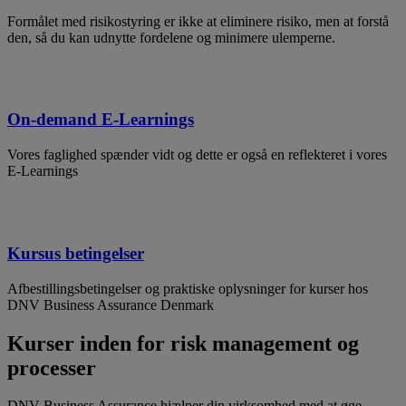
Formålet med risikostyring er ikke at eliminere risiko, men at forstå
den, så du kan udnytte fordelene og minimere ulemperne.
On-demand E-Learnings
Vores faglighed spænder vidt og dette er også en reflekteret i vores
E-Learnings
Kursus betingelser
Afbestillingsbetingelser og praktiske oplysninger for kurser hos
DNV Business Assurance Denmark
Kurser inden for risk management og
processer
DNV Business Assurance hjælper din virksomhed med at øge