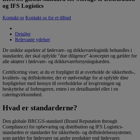
og IFS Logistics
Kontakt os
Kontakt os for et tilbud
Detaljer
Relevante ydelser
De unikke aspekter af fødevare- og drikkevarelogistik behandles i
standarder, der skal opfylde "due diligence"-konceptet og gælder for
alle aktører i fødevare- og drikkevareforsyningskæden.
Certificering viser, at du er forpligtet til at overholde de sikkerheds-,
kvalitets- og driftskriterier, der er nødvendige for at opfylde dine
forpligtelser med hensyn til overholdelse af lovgivningen og
beskyttelse af forbrugeren, enten i en detailhandel eller i en
cateringvirksomhed.
Hvad er standarderne?
Den globale BRCGS-standard (Brand Reputation through
Compliance) for opbevaring og distribution og IFS Logistics-
standarden er standarder for sikkerheds- og driftsledelsessystemer,
som gælder for fødevarer og andre produkter end fødevarer.