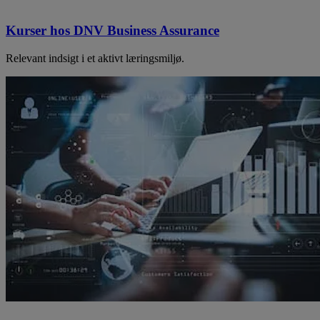
Kurser hos DNV Business Assurance
Relevant indsigt i et aktivt læringsmiljø.