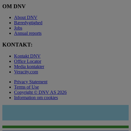
OM DNV
About DNV
Bæredygtighed
Jobs
Annual reports
KONTAKT:
Kontakt DNV
Office Locator
Media kontakter
Veracity.com
Privacy Statement
Terms of Use
Copyright © DNV AS 2026
Information om cookies