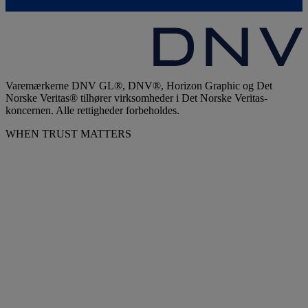
Varemærkerne DNV GL®, DNV®, Horizon Graphic og Det
Norske Veritas® tilhører virksomheder i Det Norske Veritas-
koncernen. Alle rettigheder forbeholdes.
WHEN TRUST MATTERS