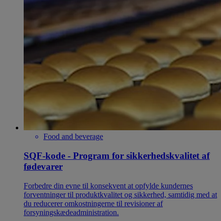
Food and beverage
SQF-kode - Program for sikkerhedskvalitet af
fødevarer
Forbedre din evne til konsekvent at opfylde kundernes
forventninger til produktkvalitet og sikkerhed, samtidig med at
du reducerer omkostningerne til revisioner af
forsyningskædeadministration.