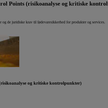
l Points (risikoanalyse og kritiske kontro
r og de juridiske krav til fødevaresikkerhed for produkter og services.
isikoanalyse og kritiske kontrolpunkter)