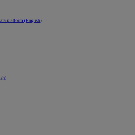
ata platform (English)
ish)