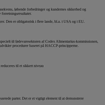
nsekvens, løbende forbedringer og kundernes sikkerhed og
forretningsresultater.
r. Den er obligatorisk i flere lande, bl.a. i USA og i EU.
specielt til fødevaresektoren af Codex Alimentarius-kommissionen,
er udvikler procedurer baseret på HACCP-principperne.
reduceres til et sikkert niveau
erede parter. Det er et vigtigt element til at demonstrere