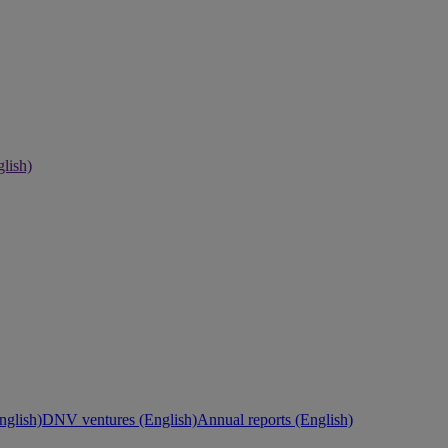
lish)
nglish)
DNV ventures (English)
Annual reports (English)