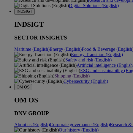
Research and developme
Digital Solutions (English)
INDSIGT
INDSIGT
SECTOR INSIGHTS
Maritime (English)
Energy (English)
Food & Beverage (English
Energy Transition (English)
Safety and risk (English)
Artificial intelligence (English
ESG and sustainability (Eng
Shipping (English)
Cybersecurity (English)
OM OS
OM OS
DNV GROUP
About us (English)
Corporate governance (English)
Research & 
Our history (English)